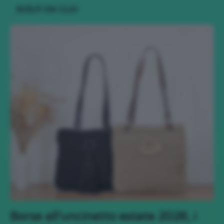
SCELTI DA CLIO
Borse all’uncinetto estate 2026, i