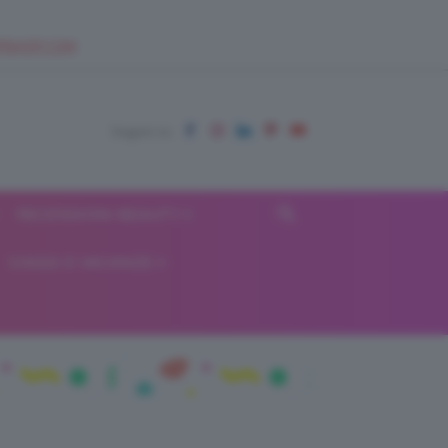
EUPSHOP.COM
RECENSIONI BEAUTY
VIAGGI E VACANZE