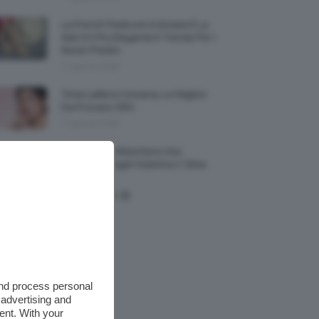
La French Pedicure In Estate È La
Nail Art Più Elegante E Trendy Per I
Nostri Piedini
7 Agosto 2026
Tinta Labbra Coreana, Le Migliori
Da Provare ORA
7 Agosto 2026
Recensione Maschera Viso
Sephora Idrogel Vitamina C Glow
Mask
and process personal
 advertising and
ent. With your