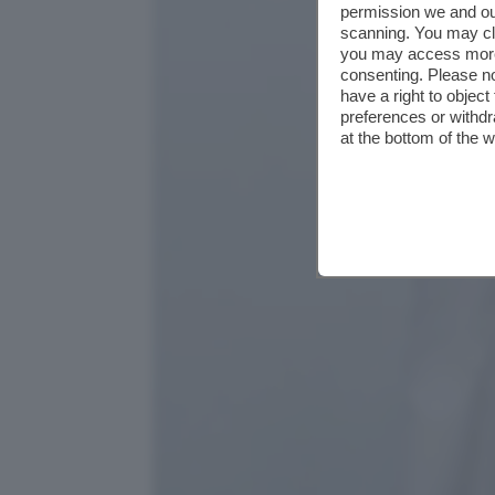
permission we and o
scanning. You may cl
you may access more 
consenting. Please no
have a right to objec
preferences or withdr
at the bottom of the 