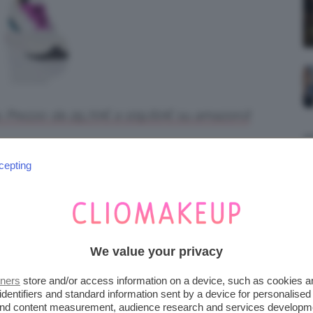
 Prezzo: da 29,70€ a 109,60€ su amazon.it
cepting
We value your privacy
tners
store and/or access information on a device, such as cookies 
identifiers and standard information sent by a device for personalised
 and content measurement, audience research and services developm