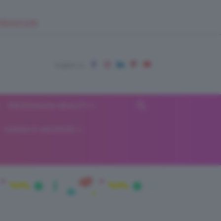
EUPSHOP.COM
RECENSIONI BEAUTY
VIAGGI E VACANZE