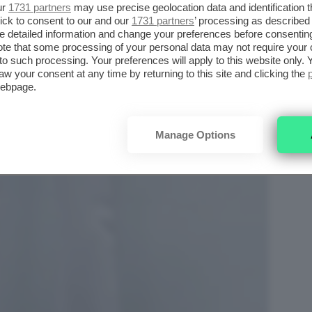
ur
1731 partners
may use precise geolocation data and identification 
ick to consent to our and our
1731 partners
’ processing as described 
detailed information and change your preferences before consenting
te that some processing of your personal data may not require your 
t to such processing. Your preferences will apply to this website only
aw your consent at any time by returning to this site and clicking the
webpage.
Manage Options