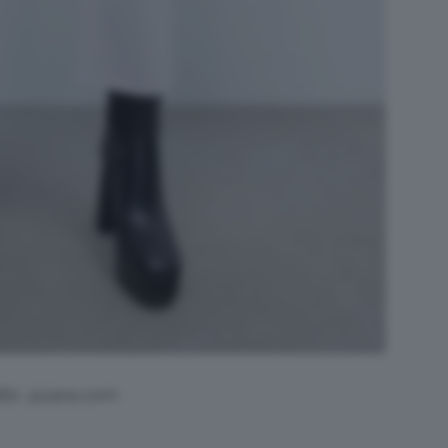
its: @zara.com