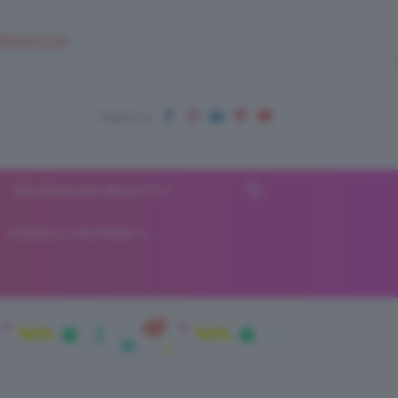
EUPSHOP.COM
RECENSIONI BEAUTY
VIAGGI E VACANZE