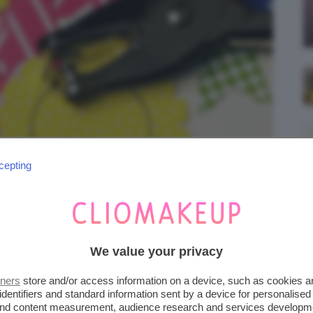
cepting
We value your privacy
@clarissa_scribbles
tners
store and/or access information on a device, such as cookies 
identifiers and standard information sent by a device for personalised
 and content measurement, audience research and services developm