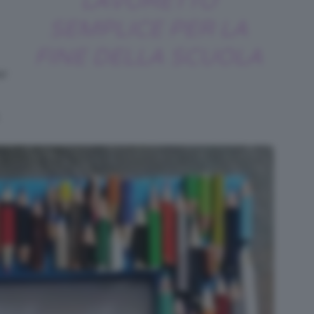
LAVORETTO
SEMPLICE PER LA
FINE DELLA SCUOLA
er