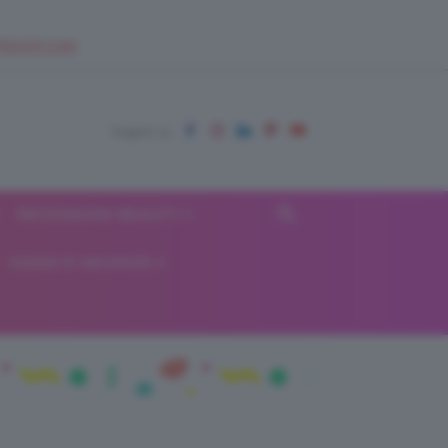
EUPSHOP.COM
RECENSIONI BEAUTY
VIAGGI E VACANZE