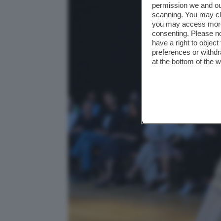
permission we and o
scanning. You may cl
you may access more 
consenting. Please no
have a right to objec
preferences or withdr
at the bottom of the 