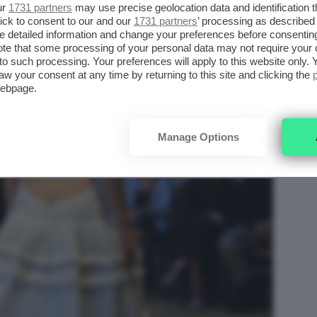
ur
1731 partners
may use precise geolocation data and identification 
ick to consent to our and our
1731 partners
’ processing as described 
detailed information and change your preferences before consenting
te that some processing of your personal data may not require your 
t to such processing. Your preferences will apply to this website only
aw your consent at any time by returning to this site and clicking the
webpage.
Manage Options