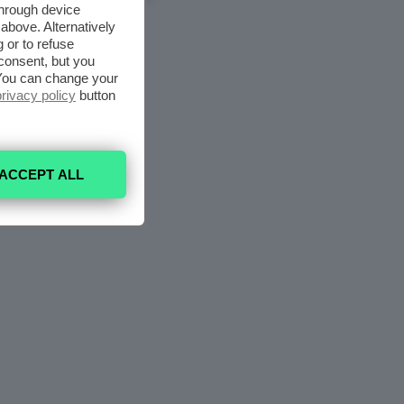
5 Agosto 2026
through device
above. Alternatively
 or to refuse
consent, but you
. You can change your
privacy policy
button
ACCEPT ALL