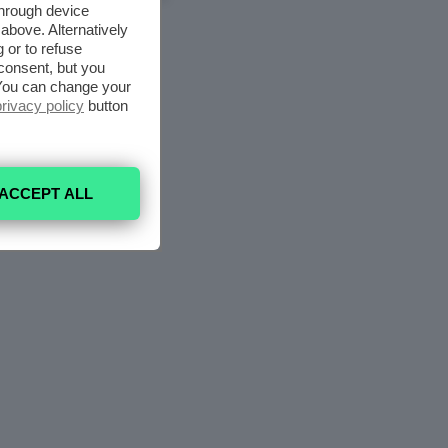
through device
above. Alternatively
 or to refuse
consent, but you
. You can change your
privacy policy
button
ACCEPT ALL