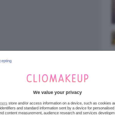
cepting
i Pexels | Anastasiya Gepp
We value your privacy
A: COSA METTERE IN
tners
store and/or access information on a device, such as cookies 
identifiers and standard information sent by a device for personalised
 and content measurement, audience research and services developm