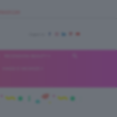
EUPSHOP.COM
RECENSIONI BEAUTY
VIAGGI E VACANZE