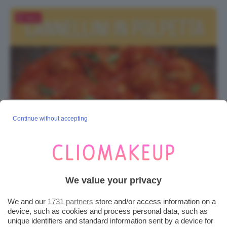
Salva
Continue without accepting
We value your privacy
We and our
1731 partners
store and/or access information on a
device, such as cookies and process personal data, such as
unique identifiers and standard information sent by a device for