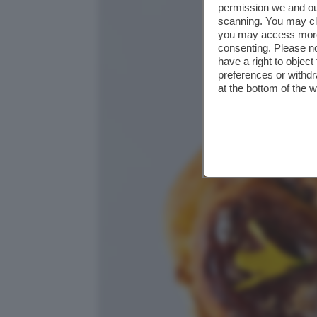
permission we and o
scanning. You may cl
you may access more 
consenting. Please no
have a right to objec
preferences or withdr
at the bottom of the 