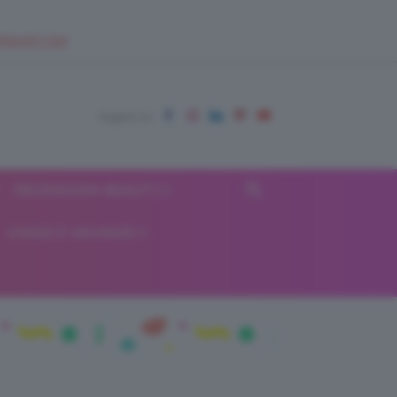
EUPSHOP.COM
RECENSIONI BEAUTY
VIAGGI E VACANZE