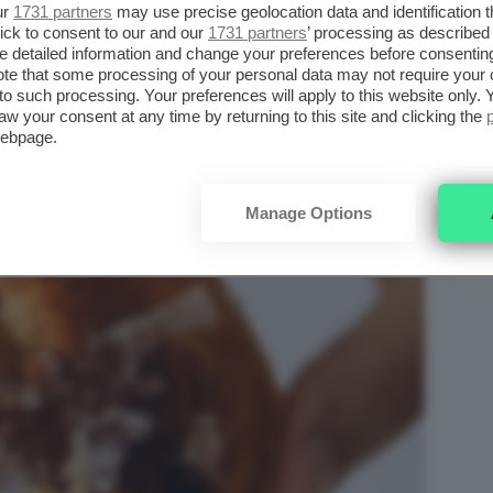
ur
1731 partners
may use precise geolocation data and identification 
ick to consent to our and our
1731 partners
’ processing as described 
detailed information and change your preferences before consenting
te that some processing of your personal data may not require your 
t to such processing. Your preferences will apply to this website only
aw your consent at any time by returning to this site and clicking the
webpage.
Manage Options