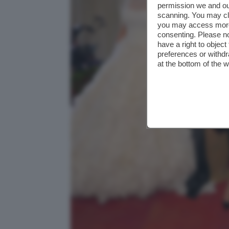
permission we and o
scanning. You may cl
you may access more 
consenting. Please no
have a right to objec
preferences or withdr
at the bottom of the 