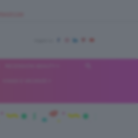
EUPSHOP.COM
RECENSIONI BEAUTY
VIAGGI E VACANZE