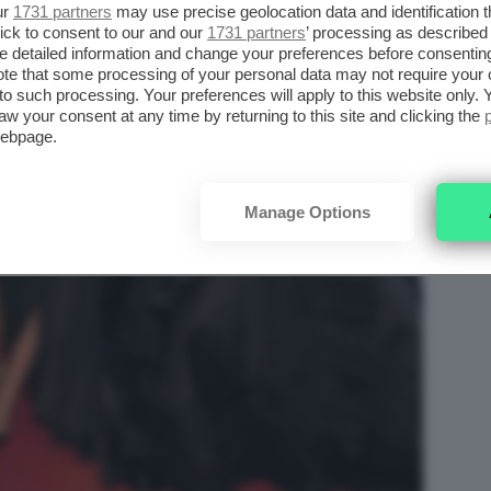
ur
1731 partners
may use precise geolocation data and identification 
ick to consent to our and our
1731 partners
’ processing as described 
detailed information and change your preferences before consenting
te that some processing of your personal data may not require your 
t to such processing. Your preferences will apply to this website only
aw your consent at any time by returning to this site and clicking the
webpage.
Manage Options