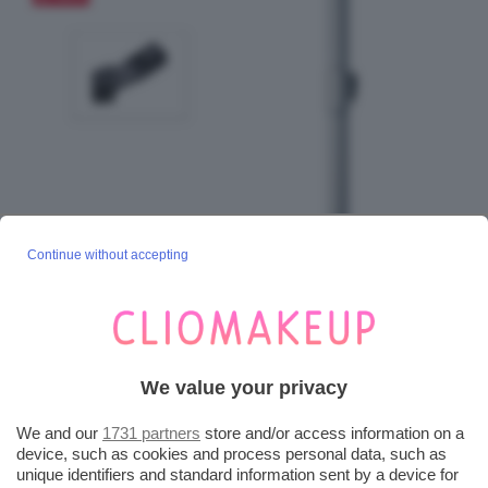
Continue without accepting
We value your privacy
We and our
1731 partners
store and/or access information on a
device, such as cookies and process personal data, such as
unique identifiers and standard information sent by a device for