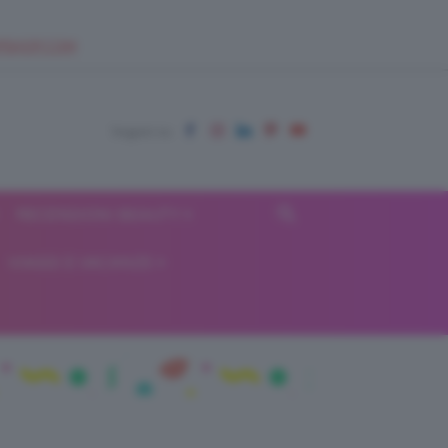
EUPSHOP.COM
RECENSIONI BEAUTY
VIAGGI E VACANZE