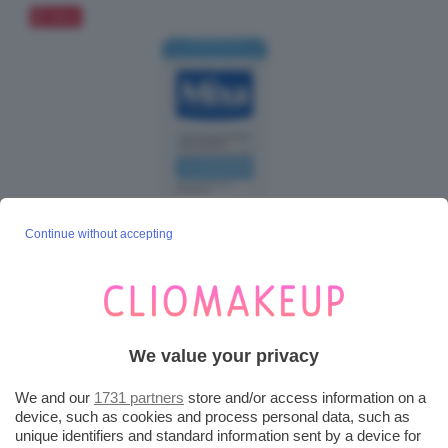
Salva
Continue without accepting
We value your privacy
Mixa, Crema Idrating Care SPF50. Prezzo: 14,88€
We and our
1731 partners
store and/or access information on a
su amazon.it
device, such as cookies and process personal data, such as
unique identifiers and standard information sent by a device for