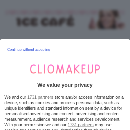
Post Precedente
Prossimo Post
Continue without accepting
Top Giugno 2016: i migliori
Trucco estivo che non cola: le
rossetti, correttori e
mie strategie anti caldo,
autoabbronzanti!
sudore e afa!
POST CORRELATI
We value your privacy
ALTRI POST DI QUESTO AUTORE
We and our
1731 partners
store and/or access information on a
device, such as cookies and process personal data, such as
unique identifiers and standard information sent by a device for
Recensione Fondotinta NYX Make
personalised advertising and content, advertising and content
Em Wonder Foundation
measurement, audience research and services development.
With your permission we and our
1731 partners
may use