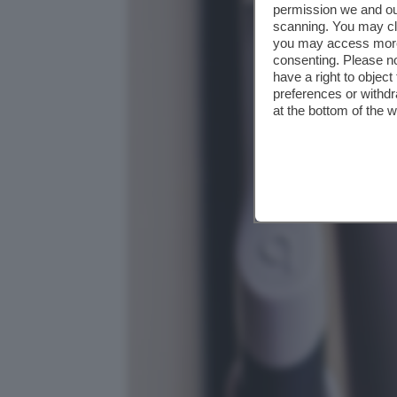
permission we and o
scanning. You may cl
you may access more 
consenting. Please no
have a right to objec
preferences or withdr
at the bottom of the 