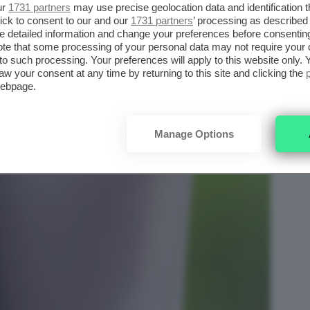
ur
1731 partners
may use precise geolocation data and identification 
ick to consent to our and our
1731 partners
’ processing as described 
detailed information and change your preferences before consenting
te that some processing of your personal data may not require your 
t to such processing. Your preferences will apply to this website only
aw your consent at any time by returning to this site and clicking the
webpage.
Manage Options