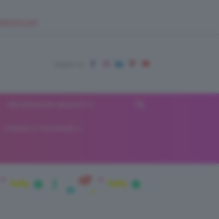
EUPSHOP.COM
RECENSIONI BEAUTY
VIAGGI E VACANZE