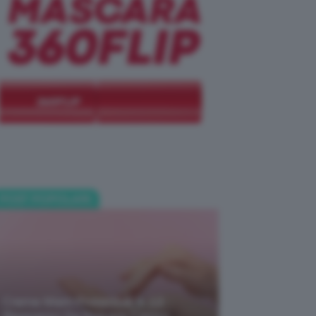
POST POPOLARI
Creme Mani Protettive ✨ 12