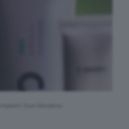
 Unsplash | Sven Brandsma