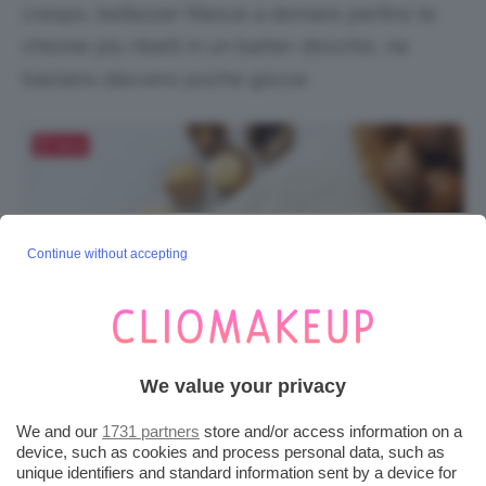
crespo, bellezze! Riesce a domare perfino le
chiome più ribelli in un batter d’occhio, ne
bastano davvero poche gocce.
Salva
Continue without accepting
We value your privacy
We and our
1731 partners
store and/or access information on a
device, such as cookies and process personal data, such as
unique identifiers and standard information sent by a device for