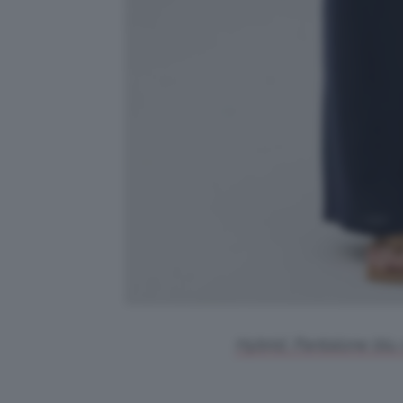
Hybrid, Pantalone blu 