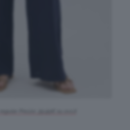
regular. Prezzo: 39,99€ su ovs.it