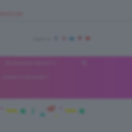
EUPSHOP.COM
RECENSIONI BEAUTY
VIAGGI E VACANZE