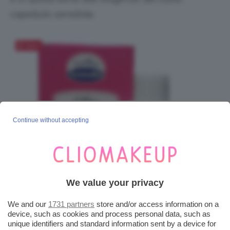
capelluto sensibile.
Salva
Continue without accepting
We value your privacy
We and our
1731 partners
store and/or access information on a
device, such as cookies and process personal data, such as
unique identifiers and standard information sent by a device for