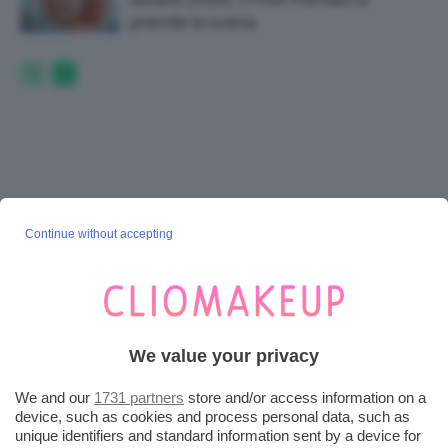
prende la scena
Continue without accepting
We value your privacy
We and our
1731 partners
store and/or access information on a
35 COMMENTI
device, such as cookies and process personal data, such as
unique identifiers and standard information sent by a device for