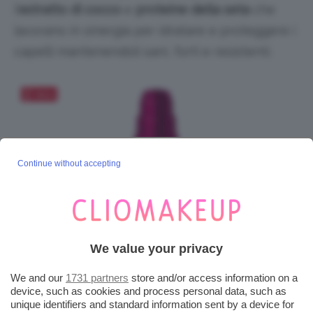
l’
estratto di cocco
e
proteine della seta
che
lavorano in sinergia per idratare e proteggere i
capelli mantenendoli sani, forti e resistenti.
Salva
Continue without accepting
We value your privacy
We and our
1731 partners
store and/or access information on a
device, such as cookies and process personal data, such as
unique identifiers and standard information sent by a device for