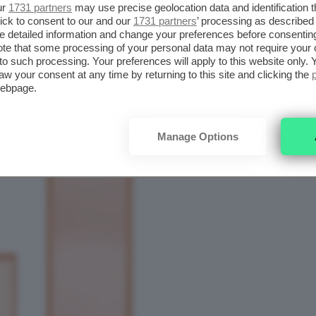
ur
1731 partners
may use precise geolocation data and identification 
ick to consent to our and our
1731 partners
’ processing as described 
detailed information and change your preferences before consenting
te that some processing of your personal data may not require your 
t to such processing. Your preferences will apply to this website only
aw your consent at any time by returning to this site and clicking the
webpage.
Manage Options