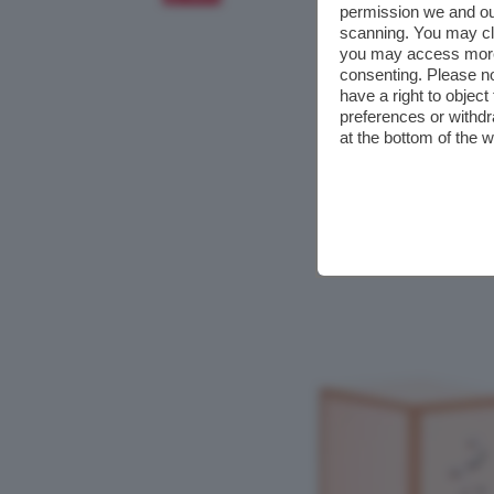
permission we and o
scanning. You may cl
you may access more 
consenting. Please no
have a right to objec
preferences or withdr
at the bottom of the 