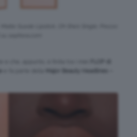
 Matte Suede Lipstick, Oh She’s Single. Prezzo:
 su sephora.com
e che, appunto, è finita tra i miei
FLOP di
e
e fa parte della
Major Beauty Headlines –