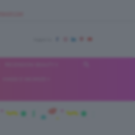
EUPSHOP.COM
RECENSIONI BEAUTY
VIAGGI E VACANZE