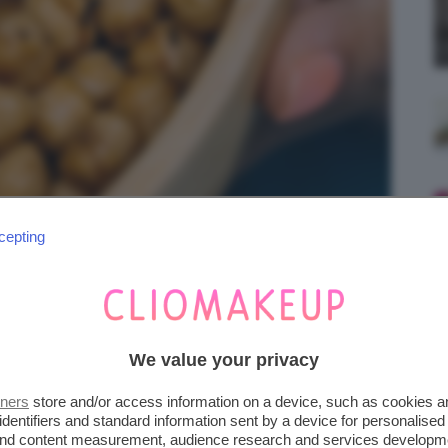
cepting
We value your privacy
tners
store and/or access information on a device, such as cookies 
identifiers and standard information sent by a device for personalised
 and content measurement, audience research and services developm