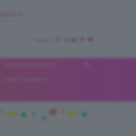
EUPSHOP.COM
RECENSIONI BEAUTY
VIAGGI E VACANZE