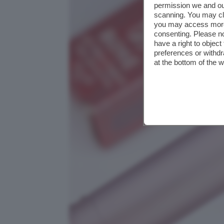
permission we and o
scanning. You may cl
you may access more 
consenting. Please no
have a right to objec
preferences or withdr
at the bottom of the 