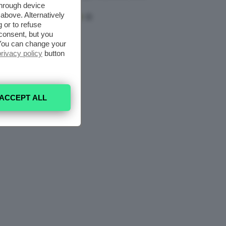
Mask
through device
above. Alternatively
 or to refuse
consent, but you
. You can change your
privacy policy
button
ACCEPT ALL