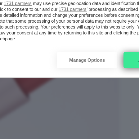
ur
1731 partners
may use precise geolocation data and identification 
ick to consent to our and our
1731 partners
’ processing as described 
detailed information and change your preferences before consenting
te that some processing of your personal data may not require your 
t to such processing. Your preferences will apply to this website only
aw your consent at any time by returning to this site and clicking the
webpage.
Manage Options