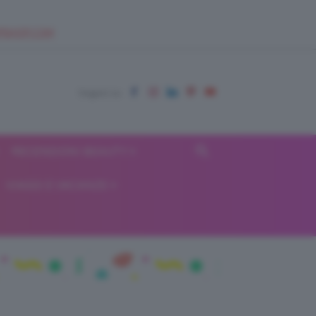
EUPSHOP.COM
RECENSIONI BEAUTY
VIAGGI E VACANZE