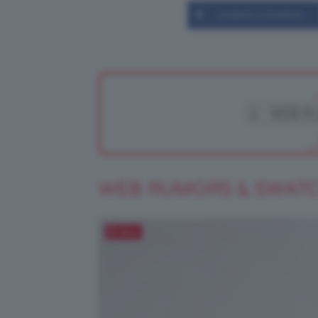
Condividi su Facebook
WEB RUMORS & SWAT
Salva