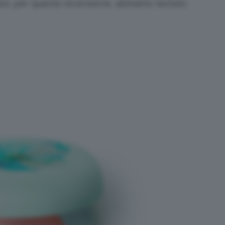
oi, per questa recensione, abbiamo testato