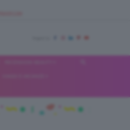
EUPSHOP.COM
RECENSIONI BEAUTY
VIAGGI E VACANZE