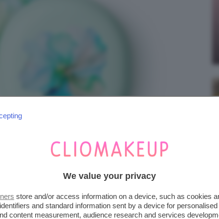
cepting
We value your privacy
tners
store and/or access information on a device, such as cookies 
identifiers and standard information sent by a device for personalised
 and content measurement, audience research and services developm