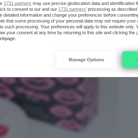
ur
1731 partners
may use precise geolocation data and identification 
ick to consent to our and our
1731 partners
’ processing as described 
detailed information and change your preferences before consenting
te that some processing of your personal data may not require your 
t to such processing. Your preferences will apply to this website only
aw your consent at any time by returning to this site and clicking the
webpage.
Manage Options