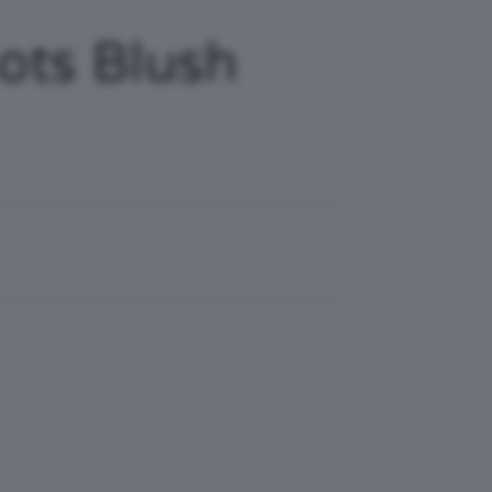
ots Blush