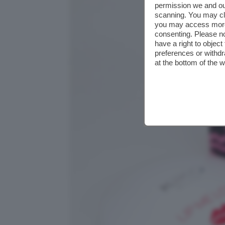
permission we and o
scanning. You may cl
you may access more 
consenting. Please no
have a right to objec
preferences or withdr
at the bottom of the 