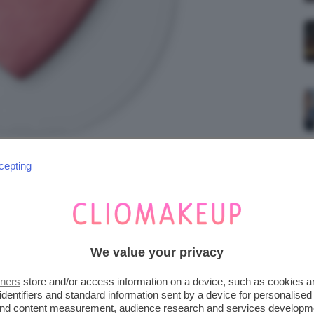
cepting
We value your privacy
tners
store and/or access information on a device, such as cookies 
identifiers and standard information sent by a device for personalised
 and content measurement, audience research and services developm