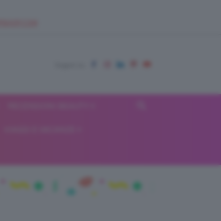
EUPSHOP.COM
RECENSIONI BEAUTY
VIAGGI E VACANZE