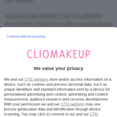
per credere!
Ma dove state andando?! Noi non abbiamo
ancora finito! Girate subito alla prossima pagina
per leggere la conclusione e le considerazioni
Continue without accepting
finali!
We value your privacy
We and our
1731 partners
store and/or access information on a
device, such as cookies and process personal data, such as
unique identifiers and standard information sent by a device for
personalised advertising and content, advertising and content
LA PAGELLA
measurement, audience research and services development.
With your permission we and our
1731 partners
may use
PIGMENTAZIONE
precise geolocation data and identification through device
10
scanning. You may click to consent to our and our
1731