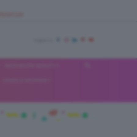
EUPSHOP.COM
RECENSIONI BEAUTY
VIAGGI E VACANZE