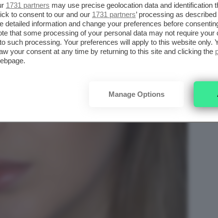
ur
1731 partners
may use precise geolocation data and identification 
ick to consent to our and our
1731 partners
’ processing as described 
detailed information and change your preferences before consenting
te that some processing of your personal data may not require your 
t to such processing. Your preferences will apply to this website only
aw your consent at any time by returning to this site and clicking the
webpage.
Manage Options