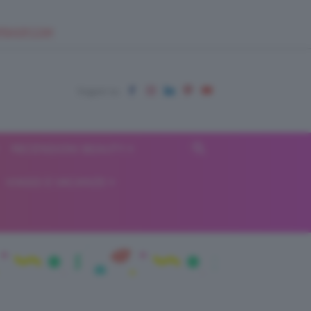
EUPSHOP.COM
RECENSIONI BEAUTY
VIAGGI E VACANZE