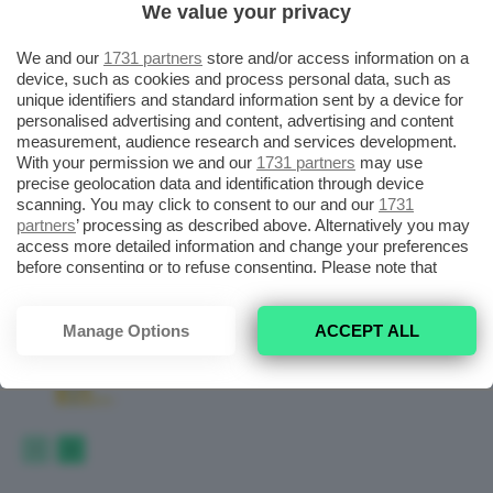
We value your privacy
POST CORRELATI
We and our
1731 partners
store and/or access information on a
ALTRI POST DI QUESTO AUTORE
device, such as cookies and process personal data, such as
unique identifiers and standard information sent by a device for
personalised advertising and content, advertising and content
Recensione Fondotinta NYX Make
measurement, audience research and services development.
Em Wonder Foundation
With your permission we and our
1731 partners
may use
precise geolocation data and identification through device
scanning. You may click to consent to our and our
1731
partners
’ processing as described above. Alternatively you may
Recensione Patches Occhi Biodance
access more detailed information and change your preferences
Collagen Peptide Eye Patches
before consenting or to refuse consenting. Please note that
some processing of your personal data may not require your
consent, but you have a right to object to such processing. Your
preferences will apply to this website only. You can change
Manage Options
ACCEPT ALL
Recensione Siero Viso d’Alba White
your preferences or withdraw your consent at any time by
Truffle First Oil Capsule Serum
returning to this site and clicking the
privacy policy
button at the
bottom of the webpage.