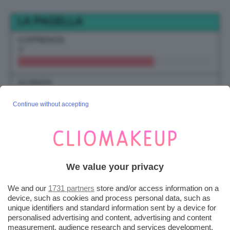
LA PAGELLA
COPRENZA
7
DURATA
8
Continue without accepting
RAPPORTO QUALITÀ/PREZZO
8
We value your privacy
FACILITÀ DI STESURA
9
We and our
1731 partners
store and/or access information on a
device, such as cookies and process personal data, such as
unique identifiers and standard information sent by a device for
8
personalised advertising and content, advertising and content
IN POCHE PAROLE
measurement, audience research and services development.