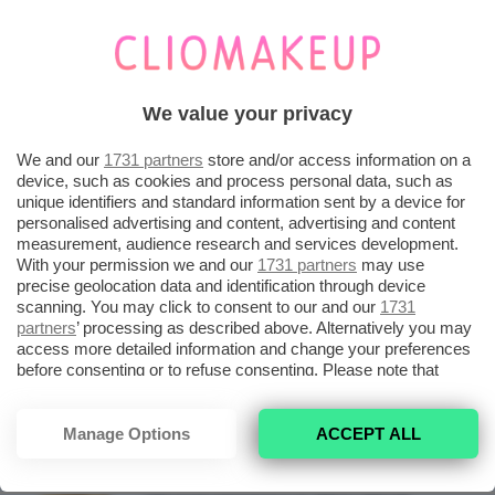
We value your privacy
We and our
1731 partners
store and/or access information on a
device, such as cookies and process personal data, such as
unique identifiers and standard information sent by a device for
personalised advertising and content, advertising and content
Post Precedente
Prossimo Post
measurement, audience research and services development.
Mystic Ruby dei LiquidLove
Recensione Fondotinta YSL
With your permission we and our
1731 partners
may use
💎 lo splendore di un rubino
All Hours Foundation Stick
precise geolocation data and identification through device
incantato sulle labbra!
scanning. You may click to consent to our and our
1731
partners
’ processing as described above. Alternatively you may
access more detailed information and change your preferences
before consenting or to refuse consenting. Please note that
POST CORRELATI
some processing of your personal data may not require your
consent, but you have a right to object to such processing. Your
ALTRI POST DI QUESTO AUTORE
preferences will apply to this website only. You can change
Manage Options
ACCEPT ALL
your preferences or withdraw your consent at any time by
Recensione Maschera Viso Sephora
returning to this site and clicking the
privacy policy
button at the