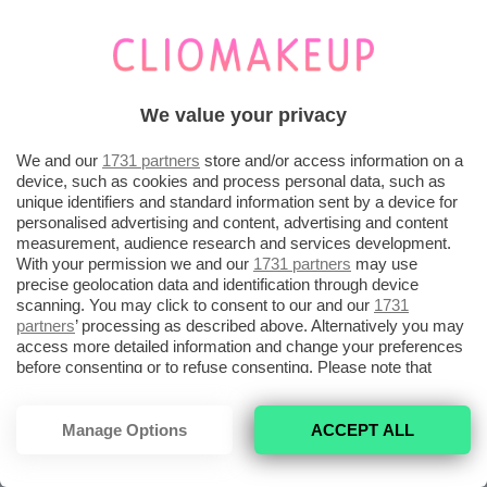
We value your privacy
We and our
1731 partners
store and/or access information on a
device, such as cookies and process personal data, such as
unique identifiers and standard information sent by a device for
personalised advertising and content, advertising and content
measurement, audience research and services development.
With your permission we and our
1731 partners
may use
Post Precedente
Prossimo Post
precise geolocation data and identification through device
Come portare gli SHORTS:
Tutte vogliono la Bandana: 8
scanning. You may click to consent to our and our
1731
ecco come abbinarli per
modi cool e facilissimi di
partners
’ processing as described above. Alternatively you may
esaltare ogni fisico!
indossarla questa estate!
access more detailed information and change your preferences
before consenting or to refuse consenting. Please note that
some processing of your personal data may not require your
consent, but you have a right to object to such processing. Your
POST CORRELATI
preferences will apply to this website only. You can change
Manage Options
ACCEPT ALL
your preferences or withdraw your consent at any time by
ALTRI POST DI QUESTO AUTORE
returning to this site and clicking the
privacy policy
button at the