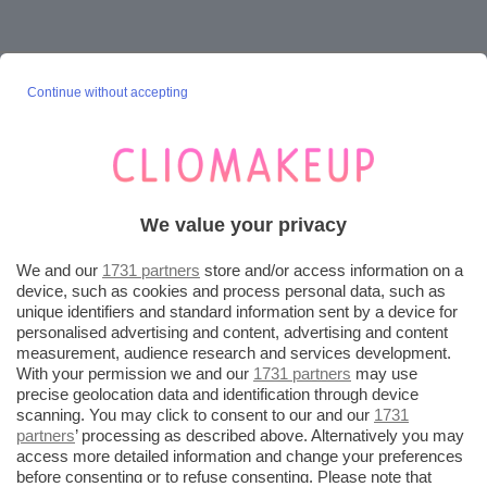
Continue without accepting
We value your privacy
We and our
1731 partners
store and/or access information on a
device, such as cookies and process personal data, such as
unique identifiers and standard information sent by a device for
personalised advertising and content, advertising and content
measurement, audience research and services development.
With your permission we and our
1731 partners
may use
precise geolocation data and identification through device
Post Precedente
Prossimo Post
scanning. You may click to consent to our and our
1731
partners
’ processing as described above. Alternatively you may
Recensione Mascara Kiko
Gonna a ruota primavera
access more detailed information and change your preferences
Konscious Vegan Volume
2020 😍 i modelli lunghi, midi
before consenting or to refuse consenting. Please note that