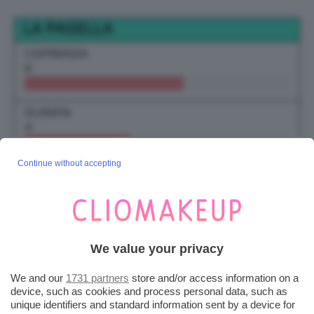
LA PAGELLA
COPRENZA
6
DURATA
4
Continue without accepting
COMFORT
4
FACILITÀ DI STESURA
8
We value your privacy
We and our
1731 partners
store and/or access information on a
device, such as cookies and process personal data, such as
IN POCHE PAROLE
unique identifiers and standard information sent by a device for