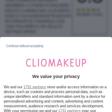
UNA FORMULA SETOSA E
MORBIDA. IL FINISH È DAVVERO
MOLTO LUMINO MA LA DURATA
PUNTEGGIO TOTALE
NON CI HA SODDISFATTE MOLTO.
RICORDATE DI FISSARLO CON
UNA POLVERE O UN VELO DI
SETTING SPRAY.
Continue without accepting
We value your privacy
We and our
1731 partners
store and/or access information on a
device, such as cookies and process personal data, such as
unique identifiers and standard information sent by a device for
personalised advertising and content, advertising and content
measurement, audience research and services development.
With your permission we and our
1731 partners
may use