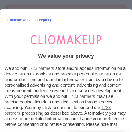
Continue without accepting
We value your privacy
LA PAGELLA
PIGMENTAZIONE
We and our
1733 partners
store and/or access information on a
8
device, such as cookies and process personal data, such as
unique identifiers and standard information sent by a device for
personalised advertising and content, advertising and content
measurement, audience research and services development.
DURATA
With your permission we and our
1733 partners
may use
8
precise geolocation data and identification through device
scanning. You may click to consent to our and our
1733
partners
’ processing as described above. Alternatively you may
RAPPORTO QUALITÀ/PREZZO
access more detailed information and change your preferences
7
before consenting or to refuse consenting. Please note that
some processing of your personal data may not require your