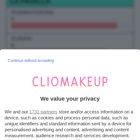
LA PAGELLA
PIGMENTAZIONE
9
DURATA
8
Continue without accepting
SFUMABILITÀ
7
RESA SUL VISO
8
We value your privacy
We and our
1731 partners
store and/or access information on a
device, such as cookies and process personal data, such as
8
IN POCHE PAROLE
unique identifiers and standard information sent by a device for
SI TRATTA DI UNA COLLEZIONE DI
personalised advertising and content, advertising and content
ILLUMINANTI LIQUIDI DALL’ALTISSIMA
measurement, audience research and services development.