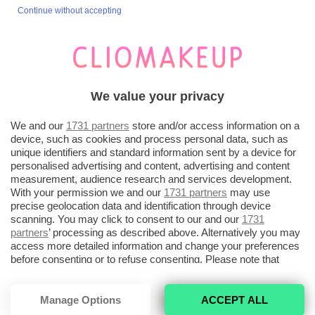
Continue without accepting
We value your privacy
We and our
1731 partners
store and/or access information on a
device, such as cookies and process personal data, such as
unique identifiers and standard information sent by a device for
personalised advertising and content, advertising and content
2 COMMENTI
measurement, audience research and services development.
With your permission we and our
1731 partners
may use
1 Agosto 2018 at 7:01 AM
Satori88
precise geolocation data and identification through device
Mi piace molto!
scanning. You may click to consent to our and our
1731
Cercavo proprio un mascara che desse un effetto molto
partners
’ processing as described above. Alternatively you may
naturale, quasi ricoprendo solo di colore.
access more detailed information and change your preferences
Lo provero’ di sicuro.
before consenting or to refuse consenting. Please note that
some processing of your personal data may not require your
1 Agosto 2018 at 3:26 PM
consent, but you have a right to object to such processing. Your
Viviana Di Renzo
preferences will apply to this website only. You can change
Manage Options
ACCEPT ALL
Sinceramente parlando AMO questo mascara.
your preferences or withdraw your consent at any time by