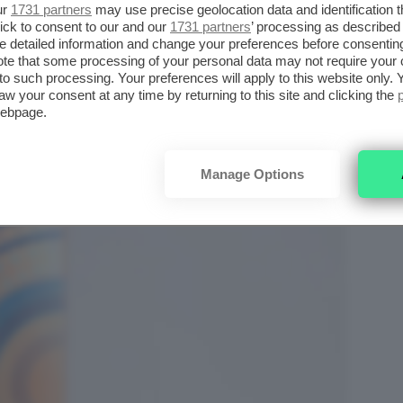
ur
1731 partners
may use precise geolocation data and identification 
ick to consent to our and our
1731 partners
’ processing as described 
detailed information and change your preferences before consenting
te that some processing of your personal data may not require your 
t to such processing. Your preferences will apply to this website only
aw your consent at any time by returning to this site and clicking the
webpage.
Manage Options