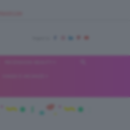
EUPSHOP.COM
RECENSIONI BEAUTY
VIAGGI E VACANZE