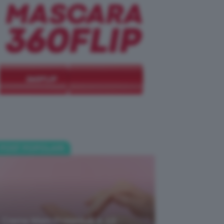
POST POPOLARI
Creme Mani Protettive ✨ 12