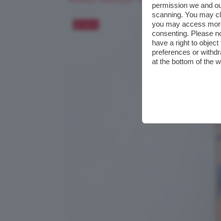
permission we and o
scanning. You may cl
you may access more 
Salva
consenting. Please no
have a right to objec
preferences or withdr
at the bottom of the 