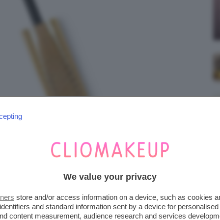
cepting
We value your privacy
tners
store and/or access information on a device, such as cookies 
identifiers and standard information sent by a device for personalised
ARA
 and content measurement, audience research and services developm