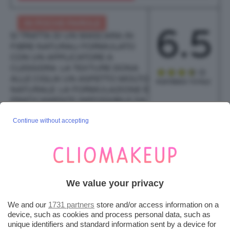
IN POCHE PAROLE
6.5
SI TRATTA DI UN MASCARA IN
FIBRE NATURALI FORMULATO
CON UN APPLICATORE A
CLESSIDRA. LA TEXTURE DONA
ALLE CIGLIA UN ASPETTO MOLTO
PUNTEGGIO TOTALE
NATURALE. LA FORMULAZIONE È
PRATICAMENTE IMPOSSIBILE DA
STRUCCARE, FATE ATTENZIONE.
Continue without accepting
We value your privacy
We and our
1731 partners
store and/or access information on a
device, such as cookies and process personal data, such as
unique identifiers and standard information sent by a device for