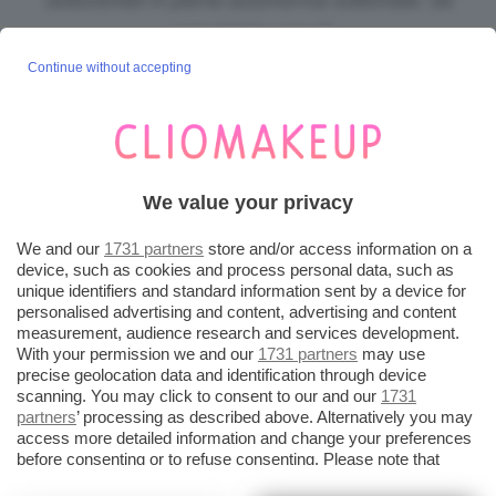
acquistate uno di
questi prodotti, potremmo ricevere una
Continue without accepting
commissione.
*** Prezzi e disponibilità dei prodotti possono
essere suscettibili a variazioni. Il post contiene
We value your privacy
link affiliati ***
We and our
1731 partners
store and/or access information on a
device, such as cookies and process personal data, such as
Volete vedere l’effetto sulle ciglia di questa
unique identifiers and standard information sent by a device for
personalised advertising and content, advertising and content
super novità? Ea sapere se è promosso o
measurement, audience research and services development.
With your permission we and our
1731 partners
may use
bocciato? Allora girate pagina per scoprirlo
precise geolocation data and identification through device
subito!
scanning. You may click to consent to our and our
1731
partners
’ processing as described above. Alternatively you may
access more detailed information and change your preferences
before consenting or to refuse consenting. Please note that
some processing of your personal data may not require your