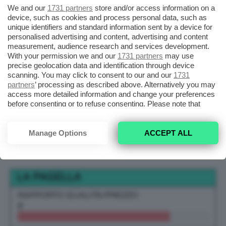
We and our
1731 partners
store and/or access information on a
device, such as cookies and process personal data, such as
Ehi ragazze, dove state andando? Non
unique identifiers and standard information sent by a device for
personalised advertising and content, advertising and content
abbiamo ancora finito! A pag.2 scopriremo
measurement, audience research and services development.
With your permission we and our
1731 partners
may use
come performano questa
Sephora Idrogel
precise geolocation data and identification through device
Vitamina C Glow Mask
e se vale la pena
scanning. You may click to consent to our and our
1731
partners
’ processing as described above. Alternatively you may
acquistarla. Ci vediamo di là!
access more detailed information and change your preferences
before consenting or to refuse consenting. Please note that
some processing of your personal data may not require your
consent, but you have a right to object to such processing. Your
preferences will apply to this website only. You can change
Manage Options
ACCEPT ALL
1
2
your preferences or withdraw your consent at any time by
returning to this site and clicking the
privacy policy
button at the
bottom of the webpage.
LA PAGELLA
RAPPORTO QUALITÀ/PREZZO
8