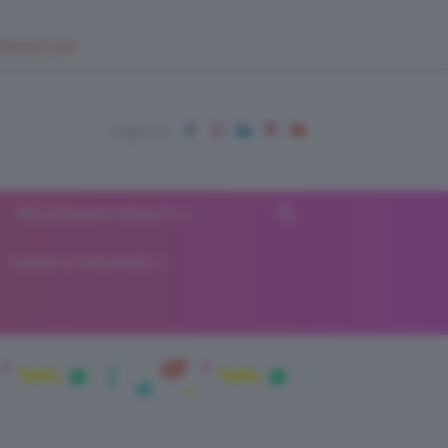
EUPSHOP.COM
RECENSIONI BEAUTY
VIAGGI E VACANZE