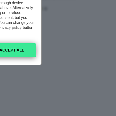
Mask
through device
above. Alternatively
 or to refuse
consent, but you
. You can change your
privacy policy
button
ACCEPT ALL