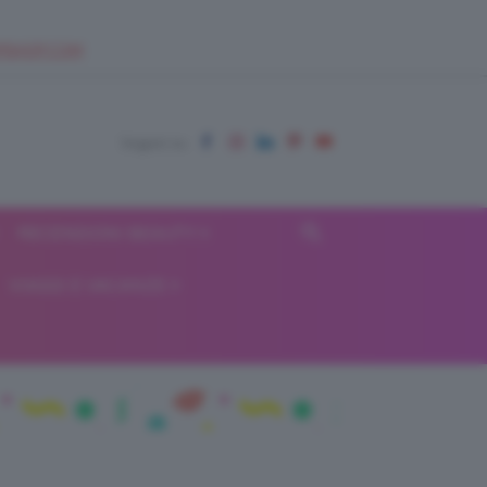
EUPSHOP.COM
RECENSIONI BEAUTY
VIAGGI E VACANZE