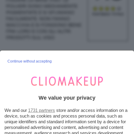
POLVERI SONO MEDIAMENTE
PIGMENTATE E SI SFUMANO
PUNTEGGIO TOTALE
FACILMENTE. NON FANNO
MACCHIA E SI FONDONO BENE
FRA LORO E CON GLI ALTRI
PRODOTTI SUL VISO.
Continue without accepting
We value your privacy
We and our
1731 partners
store and/or access information on a
device, such as cookies and process personal data, such as
unique identifiers and standard information sent by a device for
personalised advertising and content, advertising and content
measurement, audience research and services development.