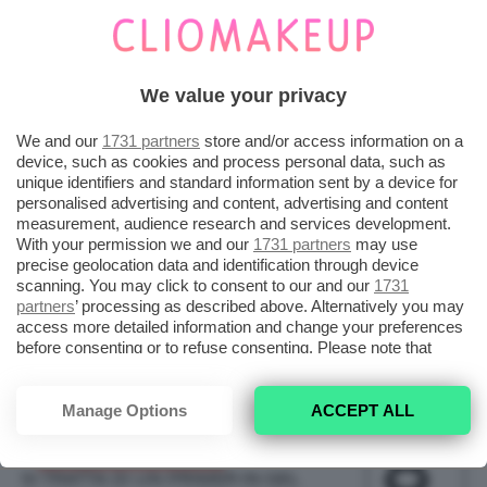
1
2
We value your privacy
LA PAGELLA
We and our
1731 partners
store and/or access information on a
device, such as cookies and process personal data, such as
EFFETTO SULLA PELLE
unique identifiers and standard information sent by a device for
8
personalised advertising and content, advertising and content
measurement, audience research and services development.
With your permission we and our
1731 partners
may use
FACILITÀ DI STESURA
precise geolocation data and identification through device
8
scanning. You may click to consent to our and our
1731
partners
’ processing as described above. Alternatively you may
access more detailed information and change your preferences
DURATA
before consenting or to refuse consenting. Please note that
some processing of your personal data may not require your
8
consent, but you have a right to object to such processing. Your
preferences will apply to this website only. You can change
Manage Options
ACCEPT ALL
your preferences or withdraw your consent at any time by
8
returning to this site and clicking the
privacy policy
button at the
IN POCHE PAROLE
bottom of the webpage.
SI TRATTA DI UN PRIMER IN GEL