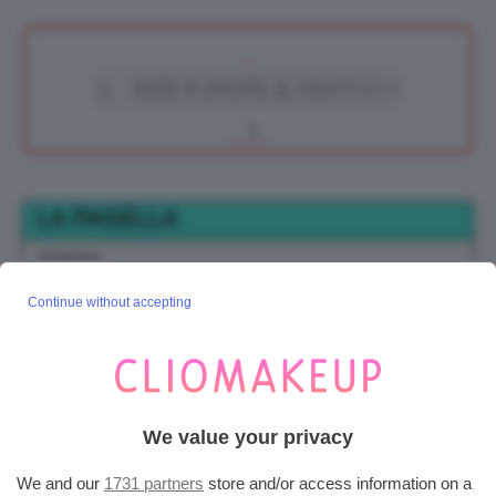
LA PAGELLA
FINISH
8
Continue without accepting
DURATA
7
We value your privacy
FACILITÀ DI STESURA
9
We and our
1731 partners
store and/or access information on a