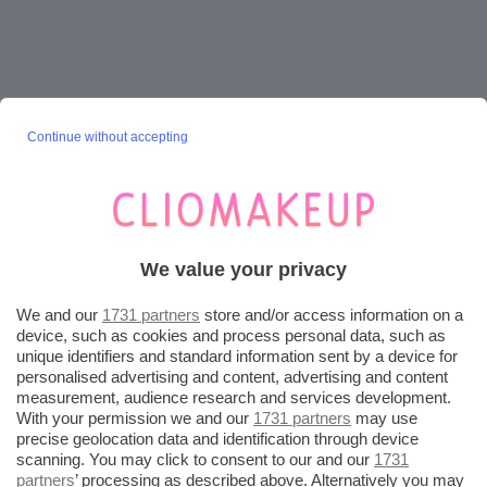
Continue without accepting
We value your privacy
We and our
1731 partners
store and/or access information on a
device, such as cookies and process personal data, such as
unique identifiers and standard information sent by a device for
personalised advertising and content, advertising and content
measurement, audience research and services development.
With your permission we and our
1731 partners
may use
precise geolocation data and identification through device
scanning. You may click to consent to our and our
1731
partners
’ processing as described above. Alternatively you may