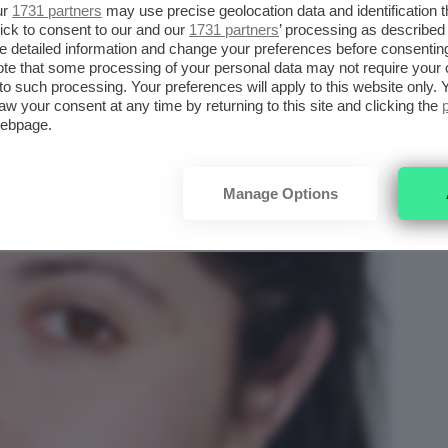
ur
1731 partners
may use precise geolocation data and identification 
ick to consent to our and our
1731 partners
’ processing as described 
detailed information and change your preferences before consenting
te that some processing of your personal data may not require your 
t to such processing. Your preferences will apply to this website only
aw your consent at any time by returning to this site and clicking the
webpage.
Manage Options