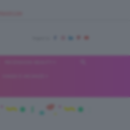
EUPSHOP.COM
RECENSIONI BEAUTY
VIAGGI E VACANZE