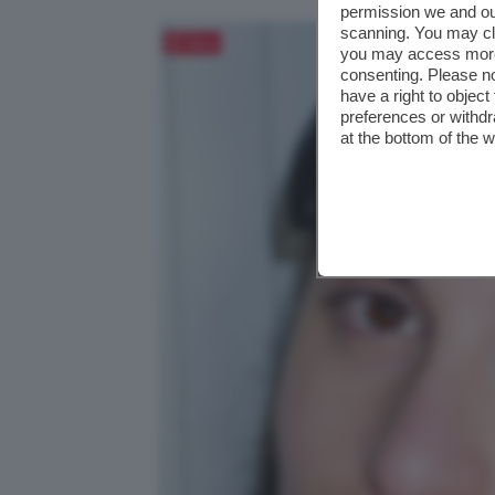
permission we and o
scanning. You may cl
Salva
you may access more 
consenting. Please no
have a right to objec
preferences or withdr
at the bottom of the 