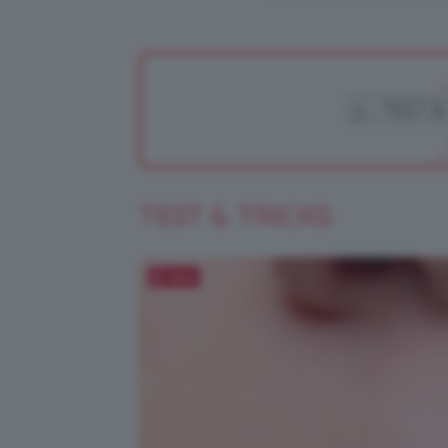
TEST & TRICKS
Salva