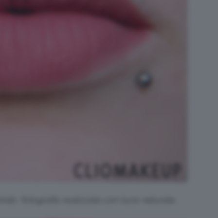
ndo, fotografia realizzata con luce naturale.