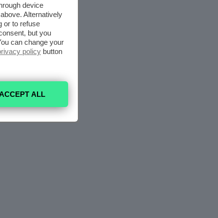
through device
above. Alternatively
 or to refuse
consent, but you
. You can change your
privacy policy
button
ACCEPT ALL