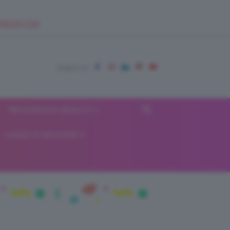
EUPSHOP.COM
RECENSIONI BEAUTY
VIAGGI E VACANZE