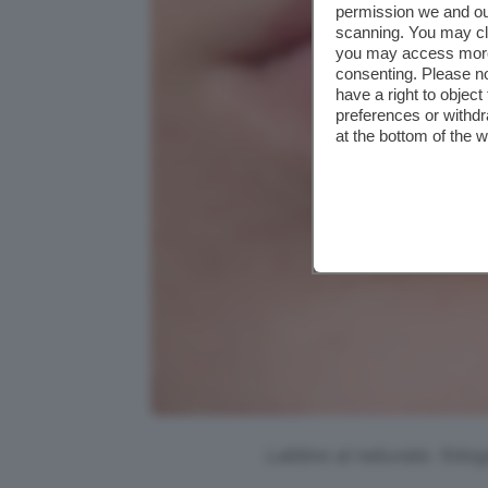
permission we and o
scanning. You may cl
you may access more 
consenting. Please no
have a right to objec
preferences or withdr
at the bottom of the 
Labbra al naturale, fotogr