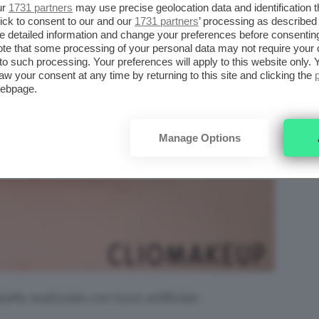
ur
1731 partners
may use precise geolocation data and identification 
ick to consent to our and our
1731 partners
’ processing as described 
detailed information and change your preferences before consenting
te that some processing of your personal data may not require your 
t to such processing. Your preferences will apply to this website only
aw your consent at any time by returning to this site and clicking the
webpage.
Manage Options
afia realizzata con luce artificiale.