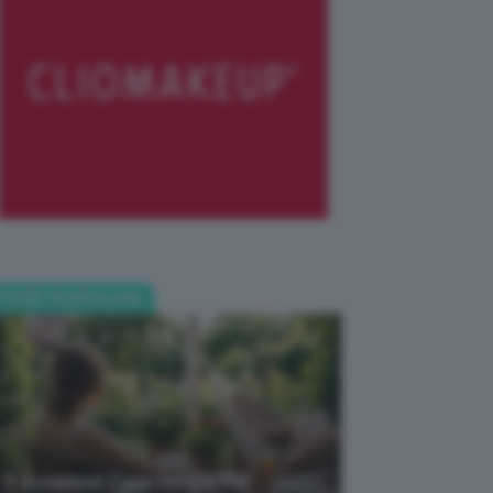
POST POPOLARI
5 Accessori Casa Estate Per