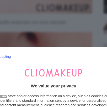
rafia realizzata con luce naturale.
cepting
We value your privacy
tners
store and/or access information on a device, such as cookies 
identifiers and standard information sent by a device for personalised
 and content measurement, audience research and services developm