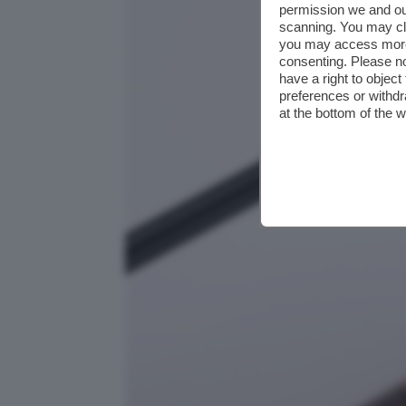
permission we and o
scanning. You may cl
you may access more 
consenting. Please no
have a right to objec
preferences or withdr
at the bottom of the 