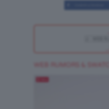
Condividi su Facebook
WEB RUMORS & SWAT
Salva