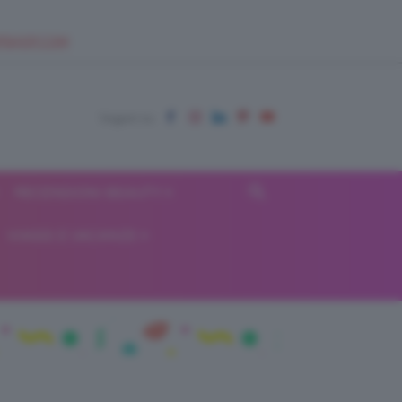
EUPSHOP.COM
RECENSIONI BEAUTY
VIAGGI E VACANZE