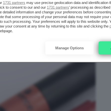
ur
1731 partners
may use precise geolocation data and identification 
ick to consent to our and our
1731 partners
’ processing as described 
detailed information and change your preferences before consenting
te that some processing of your personal data may not require your 
t to such processing. Your preferences will apply to this website only
aw your consent at any time by returning to this site and clicking the
webpage.
Manage Options