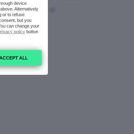
Mask
through device
above. Alternatively
 or to refuse
consent, but you
. You can change your
privacy policy
button
ACCEPT ALL